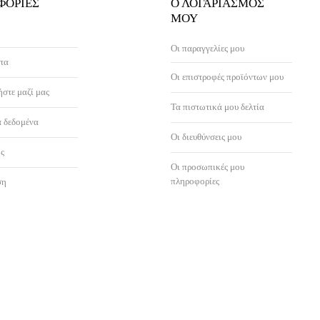
ΦΟΡΊΕΣ
Ο ΛΟΓΑΡΙΑΣΜΌΣ
ΜΟΥ
Οι παραγγελίες μου
τα
Οι επιστροφές προϊόντων μου
στε μαζί μας
Τα πιστωτικά μου δελτία
 δεδομένα
Οι διευθύνσεις μου
ς
Οι προσωπικές μου
πληροφορίες
ση