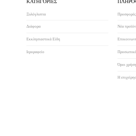
ΚΑΤΗΓΟΡΊΕΣ
ΠΛΗΡΟ
Ξυλόγλυπτα
Προσφορές
Διάφορα
Νέα προϊόν
Εκκλησιαστικά Είδη
Επικοινωνή
Ιεροραφείο
Προσωπικά
Όροι χρήση
Η επιχείρη