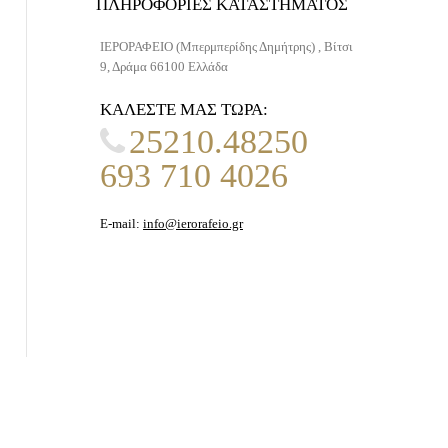
ΠΛΗΡΟΦΟΡΊΕΣ ΚΑΤΑΣΤΉΜΑΤΟΣ
ΙΕΡΟΡΑΦΕΙΟ (Μπερμπερίδης Δημήτρης) , Βίτσι
9, Δράμα 66100 Ελλάδα
ΚΑΛΈΣΤΕ ΜΑΣ ΤΏΡΑ:
25210.48250
693 710 4026
E-mail:
info@ierorafeio.gr