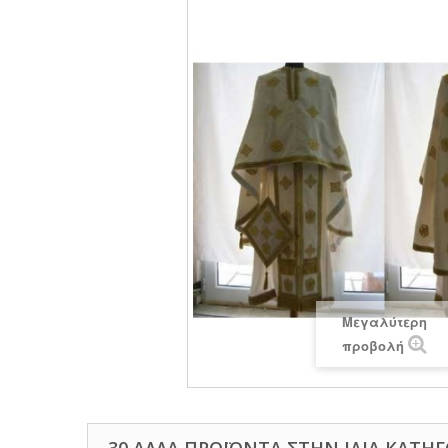
Μεγαλύτερη
προβολή
30 ΆΛΛΑ ΠΡΟΪΌΝΤΑ ΣΤΗΝ ΊΔΙΑ ΚΑΤΗΓ