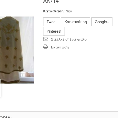
ΑΚ714
Κατάσταση:
Νέο
Tweet
Κοινοποίηση
Google+
Pinterest
Στείλτε σ' ένα φίλο
Εκτύπωση
ΟΡΊΑ: