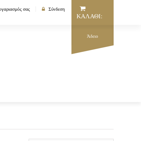
ογαριασμός σας
Σύνδεση
ΚΑΛΆΘΙ:
Άδειο