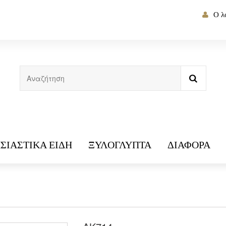
Ο λ
ΣΙΑΣΤΙΚΆ ΕΊΔΗ
ΞΥΛΌΓΛΥΠΤΑ
ΔΙΆΦΟΡΑ