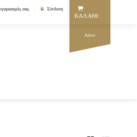
ογαριασμός σας
Σύνδεση
ΚΑΛΆΘΙ:
Άδειο