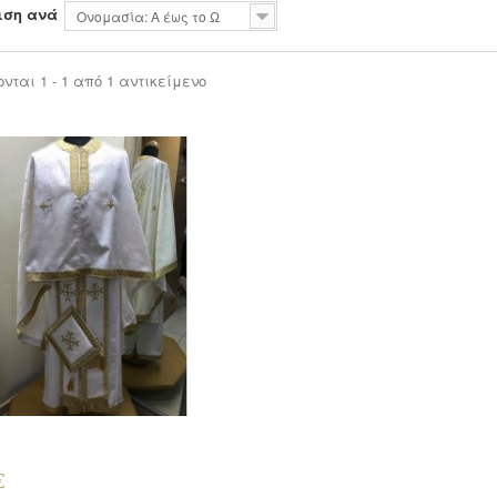
ιση ανά
Ονομασία: Α έως το Ω
νται 1 - 1 από 1 αντικείμενο
€