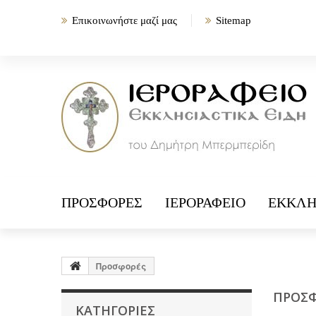
Επικοινωνήστε μαζί μας
Sitemap
ΠΡΟΣΦΟΡΈΣ
ΙΕΡΟΡΑΦΕΊΟ
ΕΚΚΛΗ
Προσφορές
ΠΡΟΣ
ΚΑΤΗΓΟΡΊΕΣ