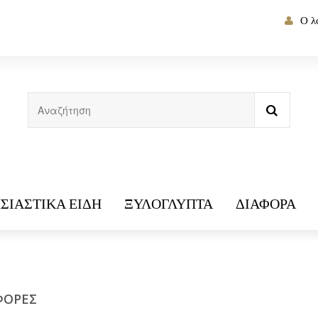
Ο λ
ΣΙΑΣΤΙΚΆ ΕΊΔΗ
ΞΥΛΌΓΛΥΠΤΑ
ΔΙΆΦΟΡΑ
ΦΟΡΈΣ