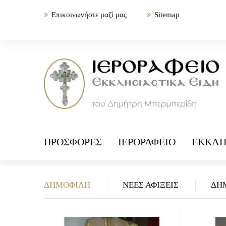
Επικοινωνήστε μαζί μας
Sitemap
ΠΡΟΣΦΟΡΈΣ
ΙΕΡΟΡΑΦΕΊΟ
ΕΚΚΛΗ
ΔΗΜΟΦΙΛΉ
ΝΈΕΣ ΑΦΊΞΕΙΣ
ΔΗ