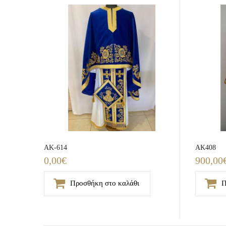
ΑΚ-614
AK408
0,00€
900,00
Προσθήκη στο καλάθι
Π