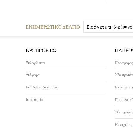
ΕΝΗΜΕΡΩΤΙΚΌ ΔΕΛΤΊΟ
ΚΑΤΗΓΟΡΊΕΣ
ΠΛΗΡΟ
Ξυλόγλυπτα
Προσφορές
Διάφορα
Νέα προϊόν
Εκκλησιαστικά Είδη
Επικοινωνή
Ιεροραφείο
Προσωπικά
Όροι χρήση
Η επιχείρη