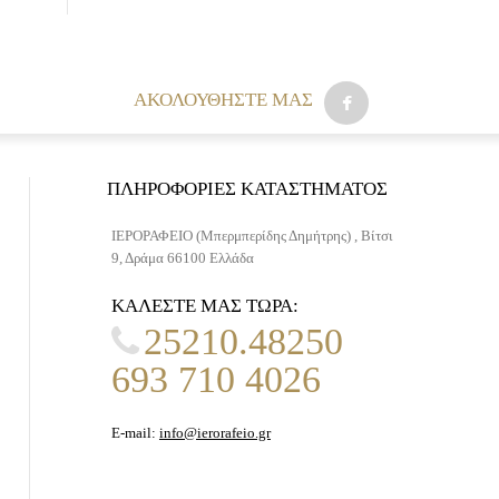
AΚΟΛΟΥΘΉΣΤΕ ΜΑΣ
ΠΛΗΡΟΦΟΡΊΕΣ ΚΑΤΑΣΤΉΜΑΤΟΣ
ΙΕΡΟΡΑΦΕΙΟ (Μπερμπερίδης Δημήτρης) , Βίτσι
9, Δράμα 66100 Ελλάδα
ΚΑΛΈΣΤΕ ΜΑΣ ΤΏΡΑ:
25210.48250
693 710 4026
E-mail:
info@ierorafeio.gr