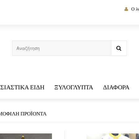
Ο λ
ΣΙΑΣΤΙΚΆ ΕΊΔΗ
ΞΥΛΌΓΛΥΠΤΑ
ΔΙΆΦΟΡΑ
ΜΟΦΙΛΉ ΠΡΟΪΌΝΤΑ