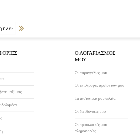
ΦΟΡΊΕΣ
Ο ΛΟΓΑΡΙΑΣΜΌΣ
ΜΟΥ
Οι παραγγελίες μου
τα
Οι επιστροφές προϊόντων μου
στε μαζί μας
Τα πιστωτικά μου δελτία
 δεδομένα
Οι διευθύνσεις μου
ς
Οι προσωπικές μου
πληροφορίες
ση