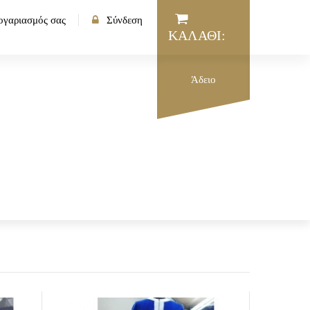
ογαριασμός σας
Σύνδεση
ΚΑΛΆΘΙ:
Άδειο