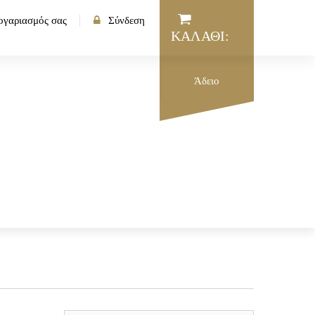
ογαριασμός σας
Σύνδεση
ΚΑΛΆΘΙ:
Άδειο