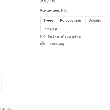
ΑΚ715
Κατάσταση:
Νέο
Tweet
Κοινοποίηση
Google+
Pinterest
Στείλτε σ' ένα φίλο
Εκτύπωση
ΟΡΊΑ: