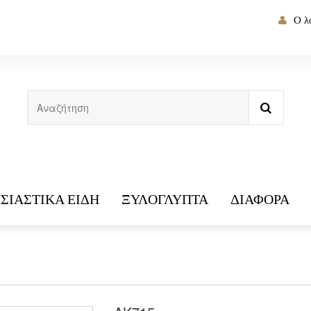
Ο λ
ΣΙΑΣΤΙΚΆ ΕΊΔΗ
ΞΥΛΌΓΛΥΠΤΑ
ΔΙΆΦΟΡΑ