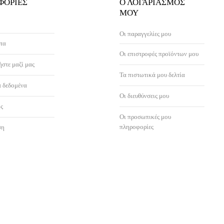
ΦΟΡΊΕΣ
Ο ΛΟΓΑΡΙΑΣΜΌΣ
ΜΟΥ
Οι παραγγελίες μου
τα
Οι επιστροφές προϊόντων μου
στε μαζί μας
Τα πιστωτικά μου δελτία
 δεδομένα
Οι διευθύνσεις μου
ς
Οι προσωπικές μου
πληροφορίες
ση