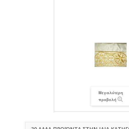
Μεγαλύτερη
προβολή
30 ΆΛΛΑ ΠΡΟΪΌΝΤΑ ΣΤΗΝ ΊΔΙΑ ΚΑΤΗΓ