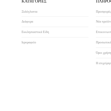
ΚΑΤΗΓΟΡΊΕΣ
ΠΛΗΡΟ
Ξυλόγλυπτα
Προσφορές
Διάφορα
Νέα προϊόν
Εκκλησιαστικά Είδη
Επικοινωνή
Ιεροραφείο
Προσωπικά
Όροι χρήση
Η επιχείρη