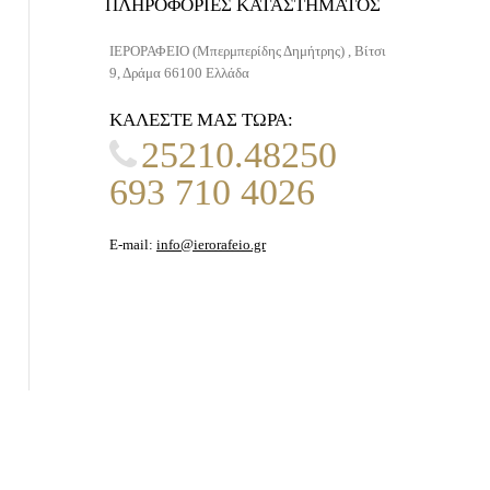
ΠΛΗΡΟΦΟΡΊΕΣ ΚΑΤΑΣΤΉΜΑΤΟΣ
ΙΕΡΟΡΑΦΕΙΟ (Μπερμπερίδης Δημήτρης) , Βίτσι
9, Δράμα 66100 Ελλάδα
ΚΑΛΈΣΤΕ ΜΑΣ ΤΏΡΑ:
25210.48250
693 710 4026
E-mail:
info@ierorafeio.gr