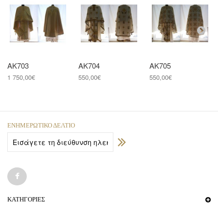
ΑΚ703
ΑΚ704
ΑΚ705
1 750,00€
550,00€
550,00€
ΕΝΗΜΕΡΩΤΙΚΌ ΔΕΛΤΊΟ
ΚΑΤΗΓΟΡΊΕΣ