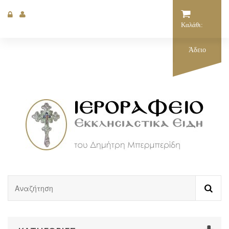
Καλάθι:
Άδειο