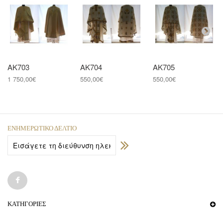
ΑΚ703
ΑΚ704
ΑΚ705
1 750,00€
550,00€
550,00€
ΕΝΗΜΕΡΩΤΙΚΌ ΔΕΛΤΊΟ
ΚΑΤΗΓΟΡΊΕΣ