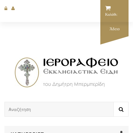
Καλάθι:
Άδειο