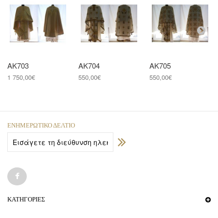
ΑΚ703
ΑΚ704
ΑΚ705
1 750,00€
550,00€
550,00€
ΕΝΗΜΕΡΩΤΙΚΌ ΔΕΛΤΊΟ
ΚΑΤΗΓΟΡΊΕΣ