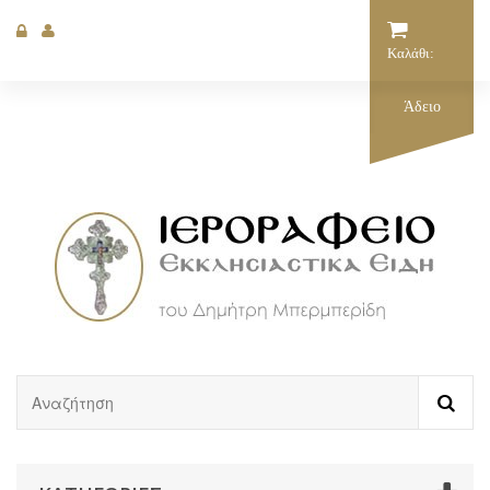
Καλάθι:
Άδειο