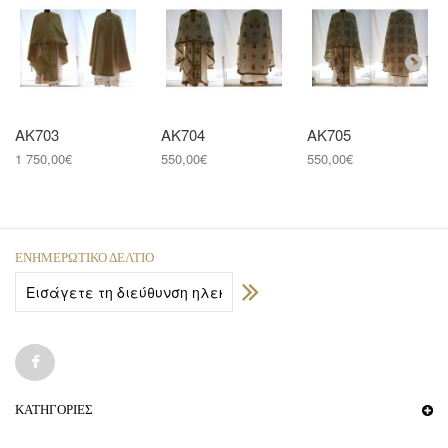
ΑΚ703
ΑΚ704
ΑΚ705
1 750,00€
550,00€
550,00€
ΕΝΗΜΕΡΩΤΙΚΌ ΔΕΛΤΊΟ
ΚΑΤΗΓΟΡΊΕΣ