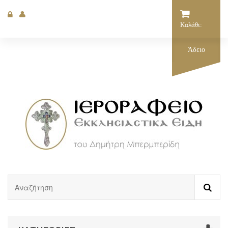
Καλάθι:
Άδειο