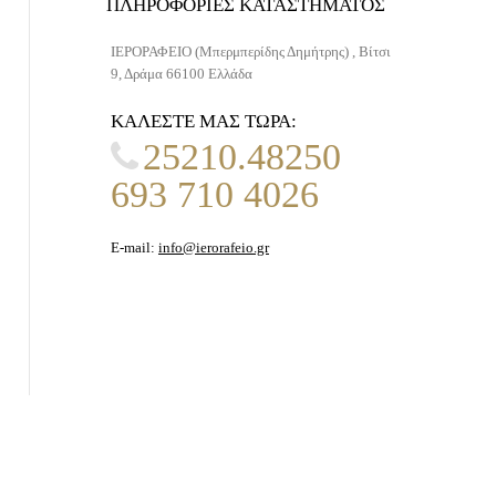
ΠΛΗΡΟΦΟΡΊΕΣ ΚΑΤΑΣΤΉΜΑΤΟΣ
ΙΕΡΟΡΑΦΕΙΟ (Μπερμπερίδης Δημήτρης) , Βίτσι
9, Δράμα 66100 Ελλάδα
ΚΑΛΈΣΤΕ ΜΑΣ ΤΏΡΑ:
25210.48250
693 710 4026
E-mail:
info@ierorafeio.gr