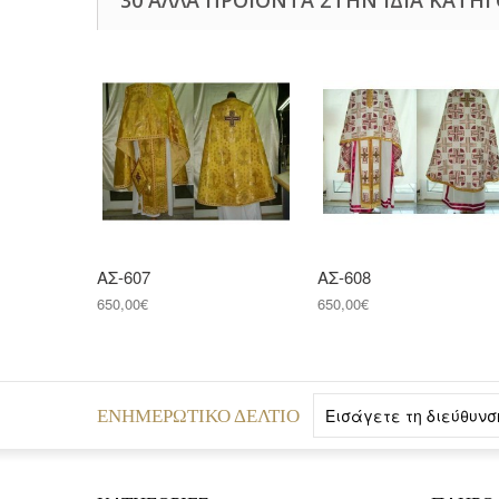
ΑΣ-607
ΑΣ-608
650,00€
650,00€
ΕΝΗΜΕΡΩΤΙΚΌ ΔΕΛΤΊΟ