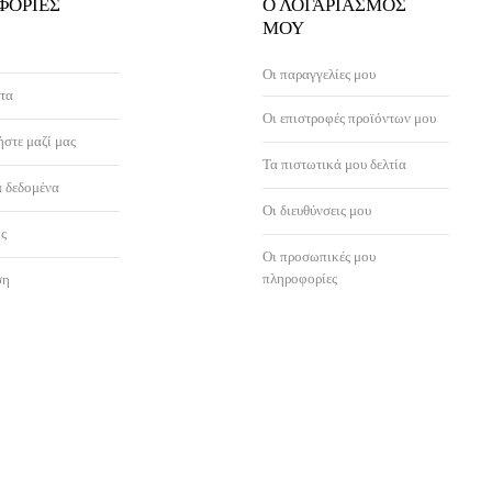
ΦΟΡΊΕΣ
Ο ΛΟΓΑΡΙΑΣΜΌΣ
ΜΟΥ
Οι παραγγελίες μου
τα
Οι επιστροφές προϊόντων μου
στε μαζί μας
Τα πιστωτικά μου δελτία
 δεδομένα
Οι διευθύνσεις μου
ς
Οι προσωπικές μου
πληροφορίες
ση