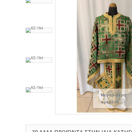
Μεγαλύτερη
προβολή
30 ΆΛΛΑ ΠΡΟΪΌΝΤΑ ΣΤΗΝ ΊΔΙΑ ΚΑΤΗΓ