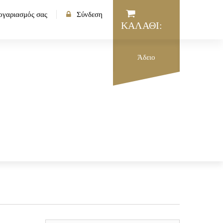
ογαριασμός σας
Σύνδεση
ΚΑΛΆΘΙ:
Άδειο