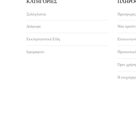
ΚΑΤΗΓΟΡΊΕΣ
ΠΛΗΡΟ
Ξυλόγλυπτα
Προσφορές
Διάφορα
Νέα προϊόν
Εκκλησιαστικά Είδη
Επικοινωνή
Ιεροραφείο
Προσωπικά
Όροι χρήση
Η επιχείρη