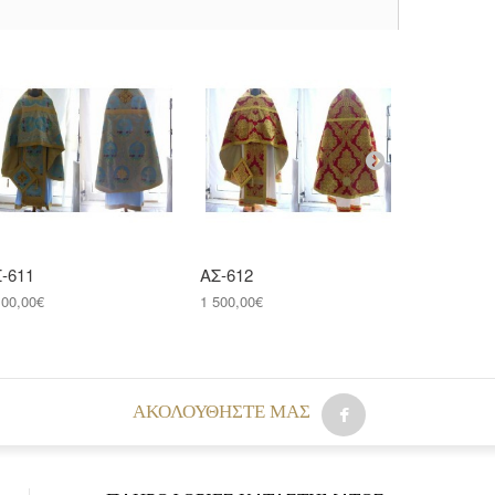
-611
ΑΣ-612
ΑΣ-614
100,00€
1 500,00€
500,00€
AΚΟΛΟΥΘΉΣΤΕ ΜΑΣ