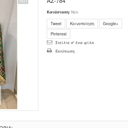
ΑΣ-784
ΝΈΟ
Κατάσταση:
Νέο
Tweet
Κοινοποίηση
Google+
Pinterest
Στείλτε σ' ένα φίλο
Εκτύπωση
ΟΡΊΑ: