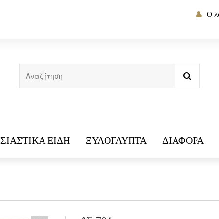
Ο λ
ΣΙΑΣΤΙΚΆ ΕΊΔΗ
ΞΥΛΌΓΛΥΠΤΑ
ΔΙΆΦΟΡΑ