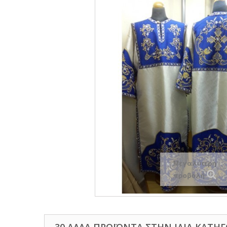
Μεγαλύτερη
προβολή
30 ΆΛΛΑ ΠΡΟΪΌΝΤΑ ΣΤΗΝ ΊΔΙΑ ΚΑΤΗΓ