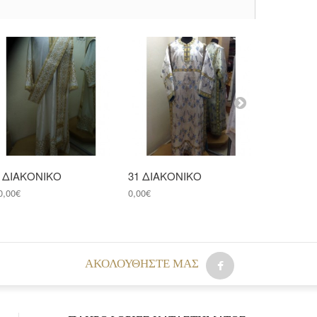
0 ΔΙΑΚΟΝΙΚΟ
31 ΔΙΑΚΟΝΙΚΟ
32 ΔΙΑΚ
0,00€
0,00€
550,00€
AΚΟΛΟΥΘΉΣΤΕ ΜΑΣ