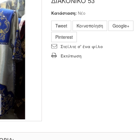
ΔΙΑΚΟΝΙΚΟ 53
Κατάσταση:
Νέο
Tweet
Κοινοποίηση
Google+
Pinterest
Στείλτε σ' ένα φίλο
Εκτύπωση
ΟΡΊΑ: