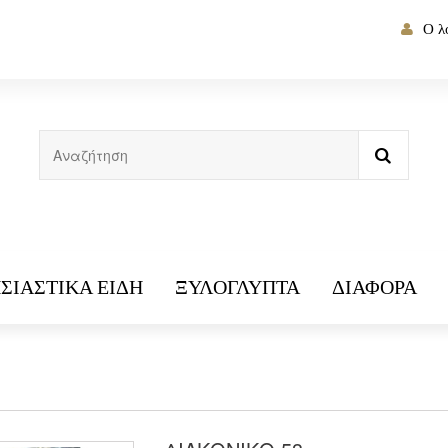
Ο λ
ΣΙΑΣΤΙΚΆ ΕΊΔΗ
ΞΥΛΌΓΛΥΠΤΑ
ΔΙΆΦΟΡΑ