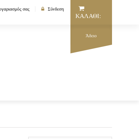
ογαριασμός σας
Σύνδεση
ΚΑΛΆΘΙ:
Άδειο