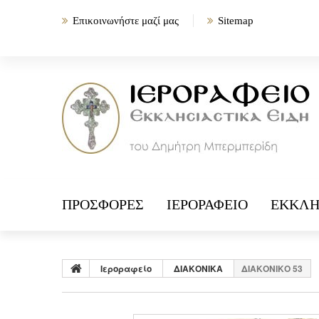
Επικοινωνήστε μαζί μας
Sitemap
ΠΡΟΣΦΟΡΈΣ
ΙΕΡΟΡΑΦΕΊΟ
ΕΚΚΛΗ
Ιεροραφείο
ΔΙΑΚΟΝΙΚΑ
ΔΙΑΚΟΝΙΚΟ 53