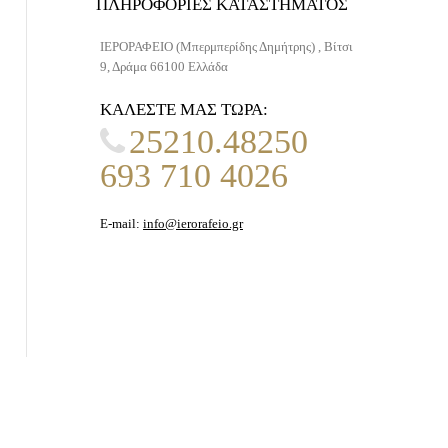
ΠΛΗΡΟΦΟΡΊΕΣ ΚΑΤΑΣΤΉΜΑΤΟΣ
ΙΕΡΟΡΑΦΕΙΟ (Μπερμπερίδης Δημήτρης) , Βίτσι
9, Δράμα 66100 Ελλάδα
ΚΑΛΈΣΤΕ ΜΑΣ ΤΏΡΑ:
25210.48250
693 710 4026
E-mail:
info@ierorafeio.gr