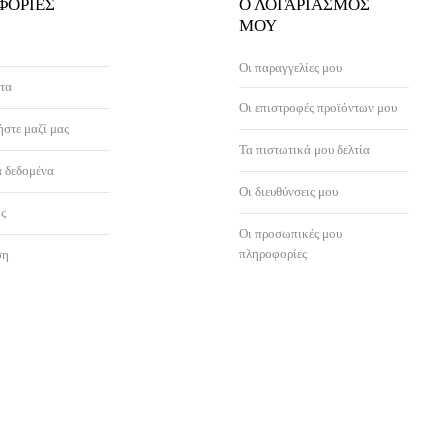
ΦΟΡΊΕΣ
Ο ΛΟΓΑΡΙΑΣΜΌΣ
ΜΟΥ
Οι παραγγελίες μου
τα
Οι επιστροφές προϊόντων μου
στε μαζί μας
Τα πιστωτικά μου δελτία
 δεδομένα
Οι διευθύνσεις μου
ς
Οι προσωπικές μου
πληροφορίες
ση