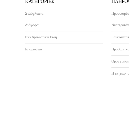
ΚΑΤΗΓΟΡΊΕΣ
ΠΛΗΡΟ
Ξυλόγλυπτα
Προσφορές
Διάφορα
Νέα προϊόν
Εκκλησιαστικά Είδη
Επικοινωνή
Ιεροραφείο
Προσωπικά
Όροι χρήση
Η επιχείρη