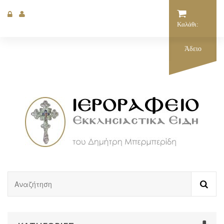
Καλάθι:
Άδειο