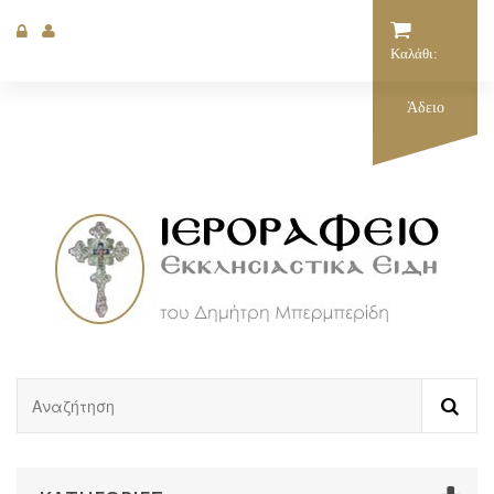
Καλάθι:
Άδειο