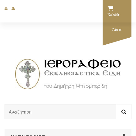
Καλάθι:
Άδειο