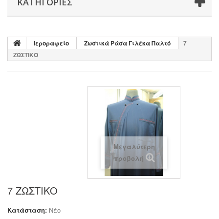
ΚΑΤΗΓΟΡΊΕΣ
Ιεροραφείο
Ζωστικά Ράσα Γιλέκα Παλτό
7
ΖΩΣΤΙΚΟ
Μεγαλύτερη
προβολή
7 ΖΩΣΤΙΚΟ
Κατάσταση:
Νέο