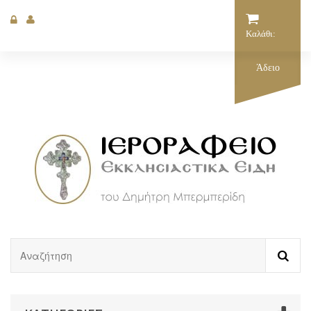
Καλάθι:
Άδειο