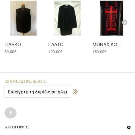
ΓΙΛΕΚΟ
ΠΑΛΤΟ
ΜΟΝΑΧΙΚΟ...
60,00€
120,00€
150,00€
ΕΝΗΜΕΡΩΤΙΚΌ ΔΕΛΤΊΟ
ΚΑΤΗΓΟΡΊΕΣ