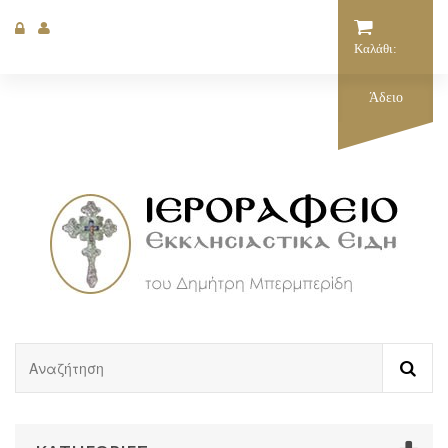
Καλάθι:
Άδειο