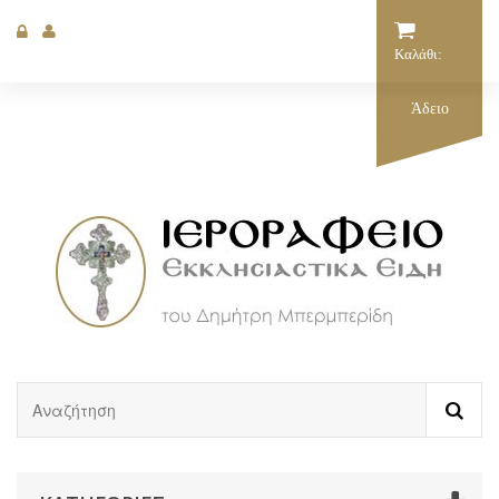
Καλάθι:
Άδειο