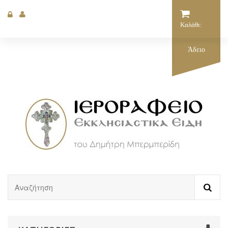
Καλάθι:
Άδειο