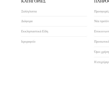
ΚΑΤΗΓΟΡΊΕΣ
ΠΛΗΡΟ
Ξυλόγλυπτα
Προσφορές
Διάφορα
Νέα προϊόν
Εκκλησιαστικά Είδη
Επικοινωνή
Ιεροραφείο
Προσωπικά
Όροι χρήση
Η επιχείρη