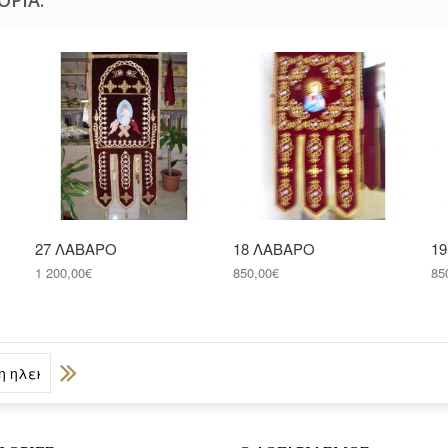
27 ΛΑΒΑΡΟ
18 ΛΑΒΑΡΟ
1
1 200,00€
850,00€
85