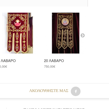
9 ΛΑΒΑΡΟ
20 ΛΑΒΑΡΟ
21 ΛΑΒΑ
0,00€
750,00€
750,00€
AΚΟΛΟΥΘΉΣΤΕ ΜΑΣ