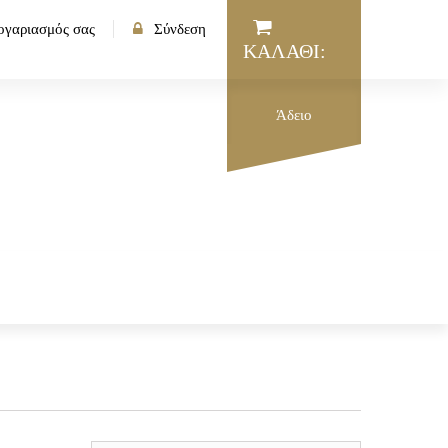
ογαριασμός σας
Σύνδεση
ΚΑΛΆΘΙ:
Άδειο