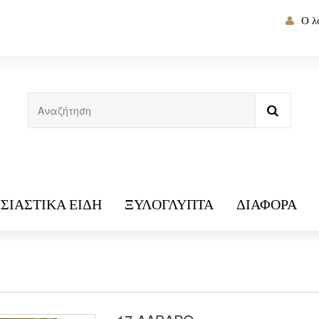
Ο λ
ΣΙΑΣΤΙΚΆ ΕΊΔΗ
ΞΥΛΌΓΛΥΠΤΑ
ΔΙΆΦΟΡΑ