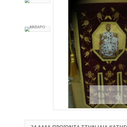
Μεγαλύτερη
προβολή
24 ΆΛΛΑ ΠΡΟΪΌΝΤΑ ΣΤΗΝ ΊΔΙΑ ΚΑΤΗΓ