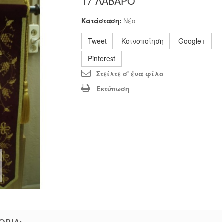
17 ΛΑΒΑΡΟ
Κατάσταση:
Νέο
Tweet
Κοινοποίηση
Google+
Pinterest
Στείλτε σ' ένα φίλο
Εκτύπωση
ΟΡΊΑ: