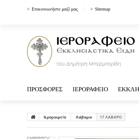
Επικοινωνήστε μαζί μας
Sitemap
ΠΡΟΣΦΟΡΈΣ
ΙΕΡΟΡΑΦΕΊΟ
ΕΚΚΛΗ
Ιεροραφείο
Λάβαρα
17 ΛΑΒΑΡΟ