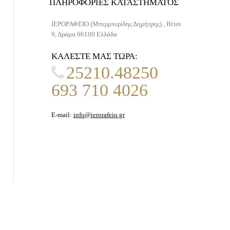
ΠΛΗΡΟΦΟΡΊΕΣ ΚΑΤΑΣΤΉΜΑΤΟΣ
ΙΕΡΟΡΑΦΕΙΟ (Μπερμπερίδης Δημήτρης) , Βίτσι
9, Δράμα 66100 Ελλάδα
ΚΑΛΈΣΤΕ ΜΑΣ ΤΏΡΑ:
25210.48250
693 710 4026
E-mail:
info@ierorafeio.gr