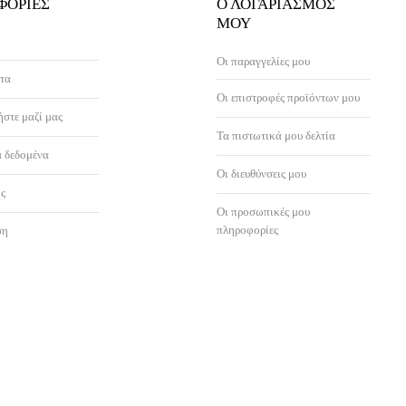
ΦΟΡΊΕΣ
Ο ΛΟΓΑΡΙΑΣΜΌΣ
ΜΟΥ
Οι παραγγελίες μου
τα
Οι επιστροφές προϊόντων μου
στε μαζί μας
Τα πιστωτικά μου δελτία
 δεδομένα
Οι διευθύνσεις μου
ς
Οι προσωπικές μου
πληροφορίες
ση