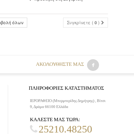
οβολή όλων
Συγκρίνετε (
0
)
AΚΟΛΟΥΘΉΣΤΕ ΜΑΣ
ΠΛΗΡΟΦΟΡΊΕΣ ΚΑΤΑΣΤΉΜΑΤΟΣ
ΙΕΡΟΡΑΦΕΙΟ (Μπερμπερίδης Δημήτρης) , Βίτσι
9, Δράμα 66100 Ελλάδα
ΚΑΛΈΣΤΕ ΜΑΣ ΤΏΡΑ:
25210.48250