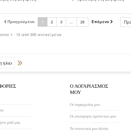
Προηγούμενο
Επόμενο
1
2
3
...
26
Πρ
νται 1 - 12 από 305 αντικείμενα
ΦΟΡΊΕΣ
Ο ΛΟΓΑΡΙΑΣΜΌΣ
ΜΟΥ
Οι παραγγελίες μου
τα
Οι επιστροφές προϊόντων μου
στε μαζί μας
Τα πιστωτικά μου δελτία