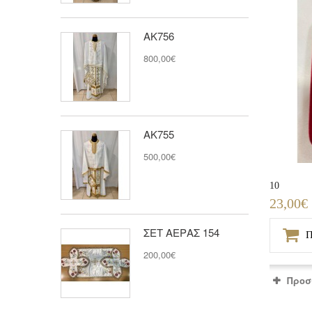
ΑΚ756
800,00€
ΑΚ755
500,00€
10
23,00€
ΣΕΤ ΑΕΡΑΣ 154
Π
200,00€
Προσ