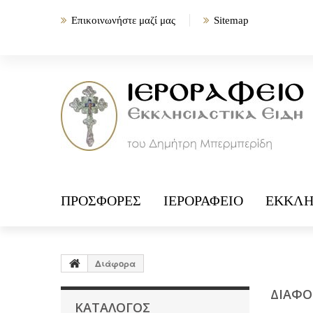
Επικοινωνήστε μαζί μας
Sitemap
ΠΡΟΣΦΟΡΈΣ
ΙΕΡΟΡΑΦΕΊΟ
ΕΚΚΛΗ
Διάφορα
ΔΙΆΦ
ΚΑΤΆΛΟΓΟΣ