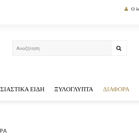
Ο λ
ΣΙΑΣΤΙΚΆ ΕΊΔΗ
ΞΥΛΌΓΛΥΠΤΑ
ΔΙΆΦΟΡΑ
ΟΡΑ