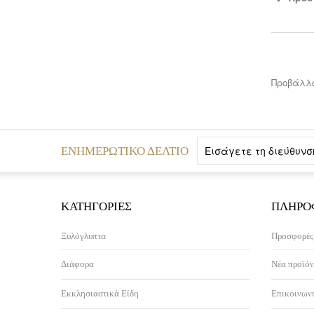
Προβάλλο
ΕΝΗΜΕΡΩΤΙΚΌ ΔΕΛΤΊΟ
ΚΑΤΗΓΟΡΊΕΣ
ΠΛΗΡΟ
Ξυλόγλυπτα
Προσφορές
Διάφορα
Νέα προϊόν
Εκκλησιαστικά Είδη
Επικοινωνή