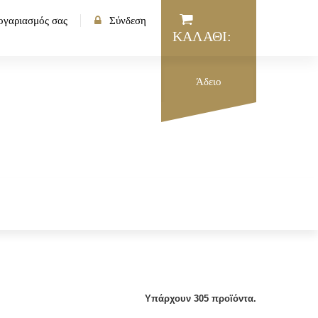
ογαριασμός σας
Σύνδεση
ΚΑΛΆΘΙ:
Άδειο
Υπάρχουν 305 προϊόντα.