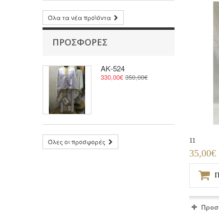
Όλα τα νέα προϊόντα
ΠΡΟΣΦΟΡΈΣ
ΑΚ-524
330,00€
350,00€
11
Όλες οι προσφορές
35,00€
Π
Προσ