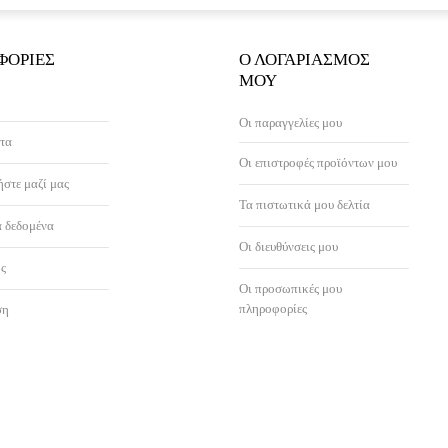
ΦΟΡΊΕΣ
Ο ΛΟΓΑΡΙΑΣΜΌΣ
ΜΟΥ
Οι παραγγελίες μου
τα
Οι επιστροφές προϊόντων μου
στε μαζί μας
Τα πιστωτικά μου δελτία
 δεδομένα
Οι διευθύνσεις μου
ς
Οι προσωπικές μου
πληροφορίες
ση