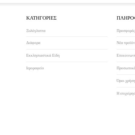
ΚΑΤΗΓΟΡΊΕΣ
ΠΛΗΡΟ
Ξυλόγλυπτα
Προσφορές
Διάφορα
Νέα προϊόν
Εκκλησιαστικά Είδη
Επικοινωνή
Ιεροραφείο
Προσωπικά
Όροι χρήση
Η επιχείρη