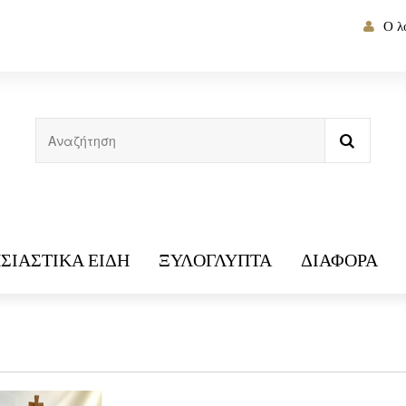
Ο λ
ΣΙΑΣΤΙΚΆ ΕΊΔΗ
ΞΥΛΌΓΛΥΠΤΑ
ΔΙΆΦΟΡΑ