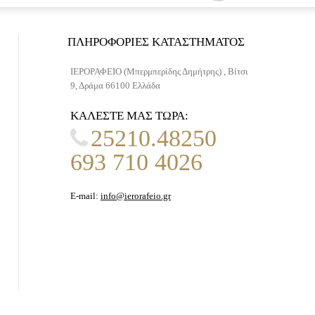
ΠΛΗΡΟΦΟΡΊΕΣ ΚΑΤΑΣΤΉΜΑΤΟΣ
ΙΕΡΟΡΑΦΕΙΟ (Μπερμπερίδης Δημήτρης) , Βίτσι
9, Δράμα 66100 Ελλάδα
ΚΑΛΈΣΤΕ ΜΑΣ ΤΏΡΑ:
25210.48250
693 710 4026
E-mail:
info@ierorafeio.gr