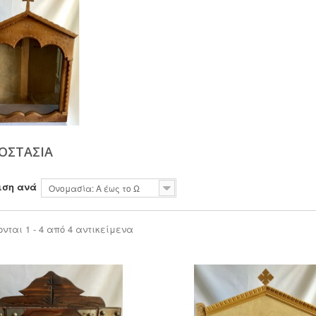
ΟΣΤΑΣΙΑ
ιση ανά
Ονομασία: Α έως το Ω
νται 1 - 4 από 4 αντικείμενα