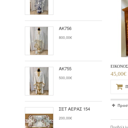
ΑΚ756
800,00€
ΕΙΚΟΝΟΣ
ΑΚ755
45,00€
500,00€
Π
Προσ
ΣΕΤ ΑΕΡΑΣ 154
200,00€
Προβάλλο