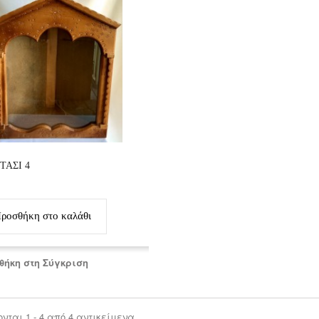
ΤΑΣΙ 4
ροσθήκη στο καλάθι
θήκη στη Σύγκριση
νται 1 - 4 από 4 αντικείμενα