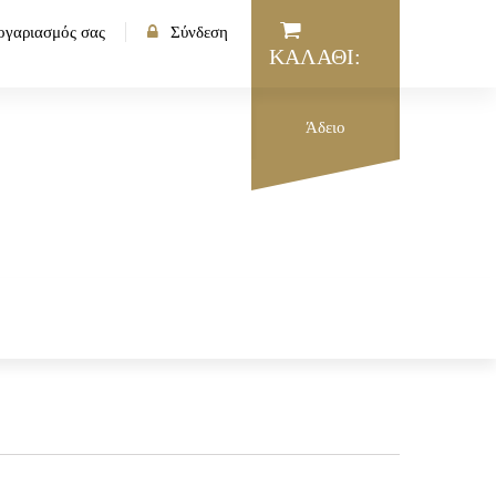
ογαριασμός σας
Σύνδεση
ΚΑΛΆΘΙ:
Άδειο