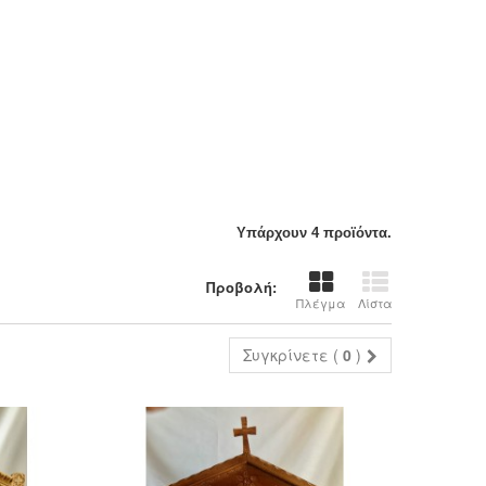
Υπάρχουν 4 προϊόντα.
Προβολή:
Πλέγμα
Λίστα
Συγκρίνετε (
0
)