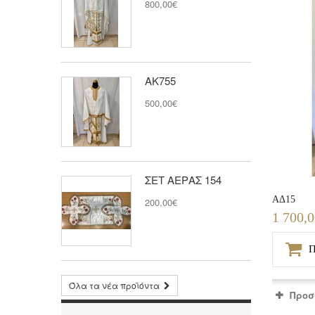
800,00€
ΑΚ755
500,00€
ΣΕΤ ΑΕΡΑΣ 154
ΑΔ15
200,00€
1 700,
Π
Όλα τα νέα προϊόντα
Προσ