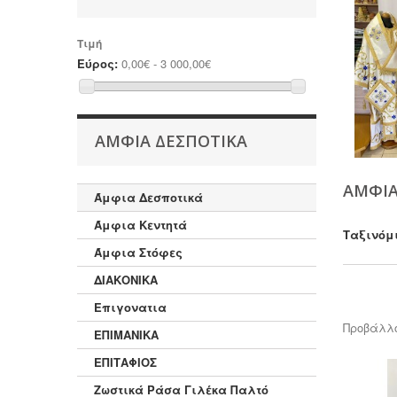
Τιμή
Εύρος:
0,00€ - 3 000,00€
ΆΜΦΙΑ ΔΕΣΠΟΤΙΚΆ
ΆΜΦΙΑ
Άμφια Δεσποτικά
Άμφια Κεντητά
Ταξινόμ
Άμφια Στόφες
ΔΙΑΚΟΝΙΚΑ
Επιγονατια
Προβάλλο
ΕΠΙΜΑΝΙΚΑ
ΕΠΙΤΑΦΙΟΣ
Ζωστικά Ράσα Γιλέκα Παλτό