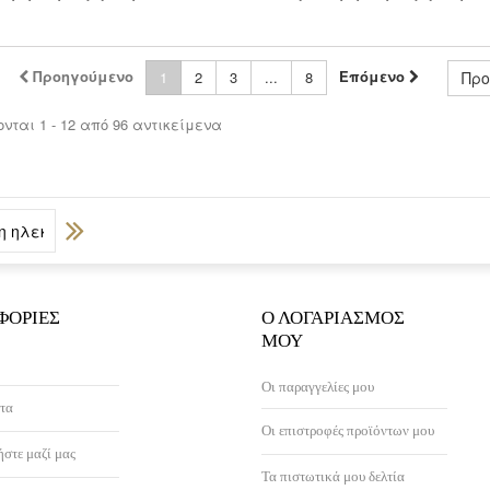
Προηγούμενο
Επόμενο
1
2
3
...
8
Προ
νται 1 - 12 από 96 αντικείμενα
ΦΟΡΊΕΣ
Ο ΛΟΓΑΡΙΑΣΜΌΣ
ΜΟΥ
Οι παραγγελίες μου
τα
Οι επιστροφές προϊόντων μου
στε μαζί μας
Τα πιστωτικά μου δελτία