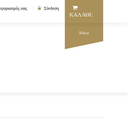
ογαριασμός σας
Σύνδεση
ΚΑΛΆΘΙ:
Άδειο