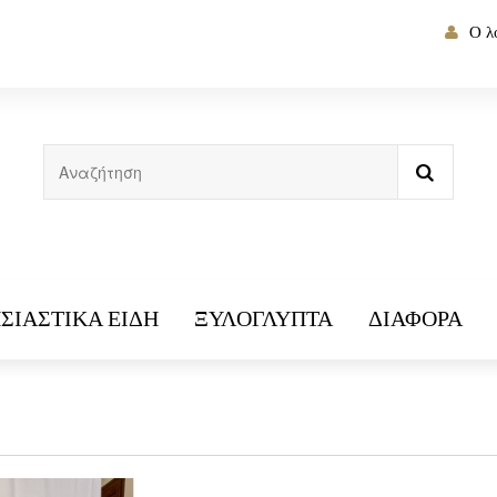
Ο λ
ΣΙΑΣΤΙΚΆ ΕΊΔΗ
ΞΥΛΌΓΛΥΠΤΑ
ΔΙΆΦΟΡΑ