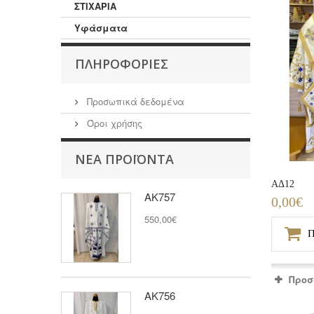
ΣΤΙΧΑΡΙΑ
Υφάσματα
ΠΛΗΡΟΦΟΡΊΕΣ
Προσωπικά δεδομένα
Όροι χρήσης
ΝΈΑ ΠΡΟΪΌΝΤΑ
ΑΔ12
ΑΚ757
0,00€
550,00€
Π
Προσ
ΑΚ756