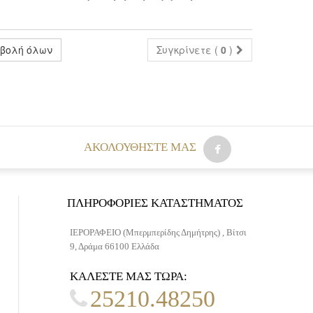
βολή όλων
Συγκρίνετε (
0
)
AΚΟΛΟΥΘΉΣΤΕ ΜΑΣ
ΠΛΗΡΟΦΟΡΊΕΣ ΚΑΤΑΣΤΉΜΑΤΟΣ
ΙΕΡΟΡΑΦΕΙΟ (Μπερμπερίδης Δημήτρης) , Βίτσι
9, Δράμα 66100 Ελλάδα
ΚΑΛΈΣΤΕ ΜΑΣ ΤΏΡΑ:
25210.48250