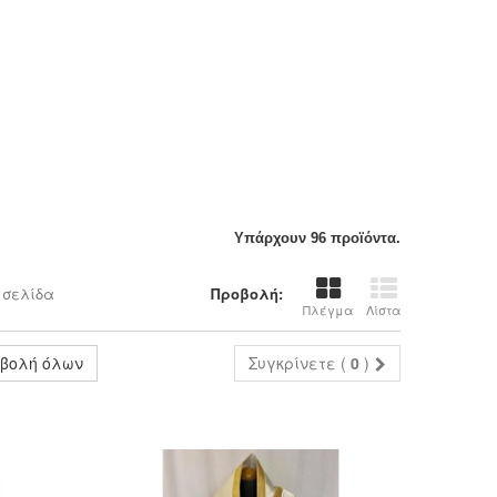
Υπάρχουν 96 προϊόντα.
 σελίδα
Προβολή:
Πλέγμα
Λίστα
βολή όλων
Συγκρίνετε (
0
)