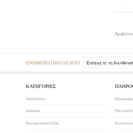
Προβάλλο
ΕΝΗΜΕΡΩΤΙΚΌ ΔΕΛΤΊΟ
ΚΑΤΗΓΟΡΊΕΣ
ΠΛΗΡΟ
Ξυλόγλυπτα
Προσφορές
Διάφορα
Νέα προϊόν
Εκκλησιαστικά Είδη
Επικοινωνή