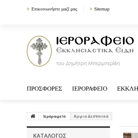
Επικοινωνήστε μαζί μας
Sitemap
ΠΡΟΣΦΟΡΈΣ
ΙΕΡΟΡΑΦΕΊΟ
ΕΚΚΛΗ
Ιεροραφείο
Άμφια Δεσποτικά
ΚΑΤΆΛΟΓΟΣ