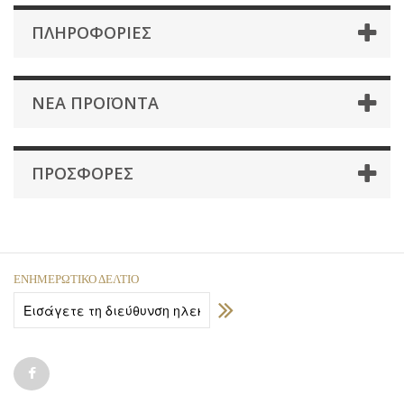
ΠΛΗΡΟΦΟΡΊΕΣ
ΝΈΑ ΠΡΟΪΌΝΤΑ
ΠΡΟΣΦΟΡΈΣ
ΕΝΗΜΕΡΩΤΙΚΌ ΔΕΛΤΊΟ