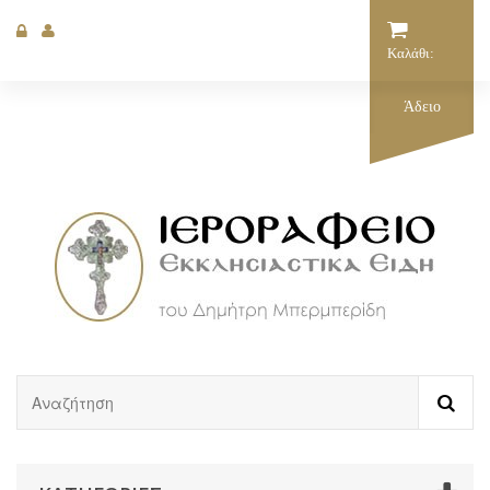
Καλάθι:
Άδειο