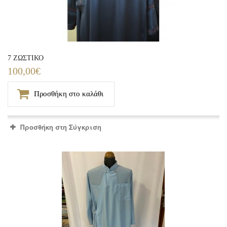
7 ΖΩΣΤΙΚΟ
100,00€
Προσθήκη στο καλάθι
Προσθήκη στη Σύγκριση