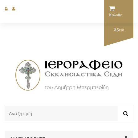
Καλάθι:
Άδειο