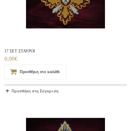
17 ΣΕΤ ΣΤΑΥΡΟΙ
0,00€
Προσθήκη στο καλάθι
Προσθήκη στη Σύγκριση