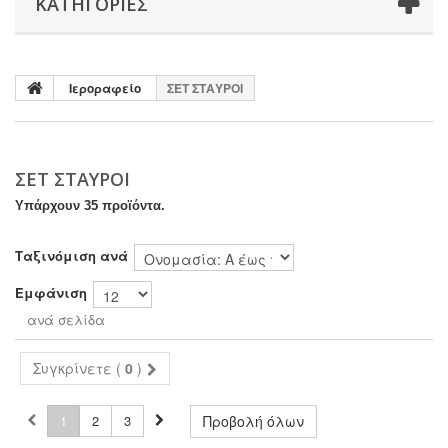
ΚΑΤΗΓΟΡΊΕΣ
Ιεροραφείο
ΣΕΤ ΣΤΑΥΡΟΙ
ΣΕΤ ΣΤΑΥΡΟΙ
Υπάρχουν 35 προϊόντα.
Ταξινόμιση ανά
Εμφάνιση
ανά σελίδα
Συγκρίνετε (
0
)
1
2
3
Προβολή όλων