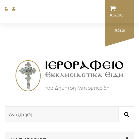
Καλάθι:
Άδειο