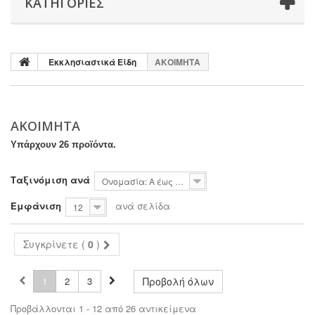
ΚΑΤΗΓΟΡΊΕΣ
Εκκλησιαστικά Είδη
ΑΚΟΙΜΗΤΑ
ΑΚΟΙΜΗΤΑ
Υπάρχουν 26 προϊόντα.
Ταξινόμιση ανά
Ονομασία: Α έως το Ω
Εμφάνιση
ανά σελίδα
12
Συγκρίνετε (
0
)
1
2
3
Προβολή όλων
Προβάλλονται 1 - 12 από 26 αντικείμενα