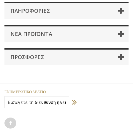
ΠΛΗΡΟΦΟΡΊΕΣ
ΝΈΑ ΠΡΟΪΌΝΤΑ
ΠΡΟΣΦΟΡΈΣ
ΕΝΗΜΕΡΩΤΙΚΌ ΔΕΛΤΊΟ