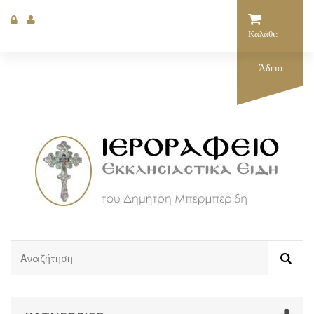
Καλάθι:
Άδειο