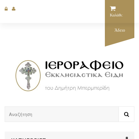
Καλάθι:
Άδειο