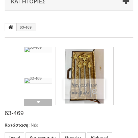
ΚΑΤΗΓΟΡΊΕΣ
63-469
Μεγαλύτερη
προβολή
63-469
Κατάσταση:
Νέο
Tweet
Κοινοποίηση
Google+
Pinterest