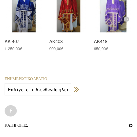
AK 407
AK408
AK418
1 250,00€
900,00€
650,00€
ΕΝΗΜΕΡΩΤΙΚΌ ΔΕΛΤΊΟ
ΚΑΤΗΓΟΡΊΕΣ